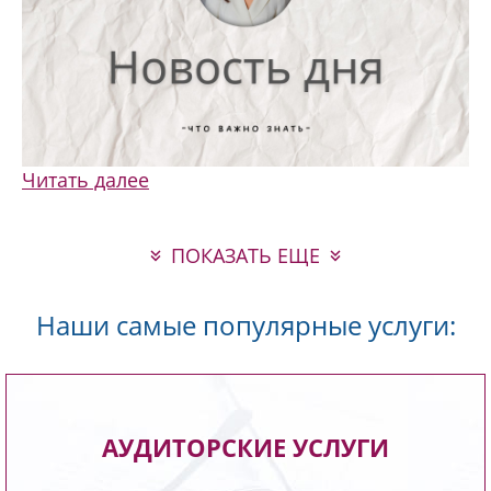
Читать далее
ПОКАЗАТЬ ЕЩЕ
Наши самые популярные услуги:
Проведем экспертную проверку вашей
АУДИТОРСКИЕ УСЛУГИ
бухгалтерской, финансовой отчетности,
предоставим объективные выводы о ее