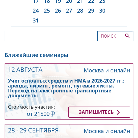
17
18
19
20
21
22
23
24
25
26
27
28
29
30
31
ПОИСК
Ближайшие семинары
12 АВГУСТА
Москва и онлайн
Учет основных средств и НМА в 2026-2027 гг.:
аренда, лизинг, ремонт, путевые листы.
Переход на электронные транспортные
документы
Стоимость участия:
ЗАПИШИТЕСЬ
от 21500
28 - 29 СЕНТЯБРЯ
Москва и онлайн