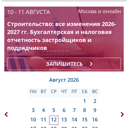
Москва и онлайн
10 - 11 АВГУСТА
Строительство: все изменения 2026-
2027 гг. Бухгалтерская и налоговая
отчетность застройщиков и
подрядчиков
ЗАПИШИТЕСЬ
Август 2026
ПН
ВТ
СР
ЧТ
ПТ
СБ
ВС
1
2
3
4
5
6
7
8
9
10
11
12
13
14
15
16