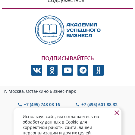
Содружество»
ПОДПИСЫВАЙТЕСЬ
г. Москва, Останкино Бизнес-парк
+7 (495) 748 03 16
+7 (495) 601 88 32
Используя сайт, вы соглашаетесь на
Info@sba-consult.ru
обработку данных в Cookie для
корректной работы сайта, вашей
© 2006-2026 «Академия Успешного Бизнеса»
персонализации и других целей,