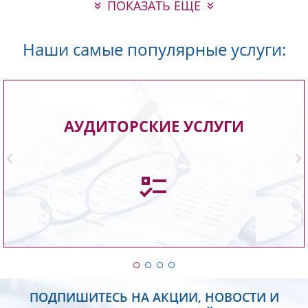
ПОКАЗАТЬ ЕЩЕ
Наши самые популярные услуги:
Проведем экспертную проверку вашей
АУДИТОРСКИЕ УСЛУГИ
бухгалтерской, финансовой отчетности,
предоставим объективные выводы о ее
достоверности и грамотности.
Подробнее
ПОДПИШИТЕСЬ НА АКЦИИ, НОВОСТИ И