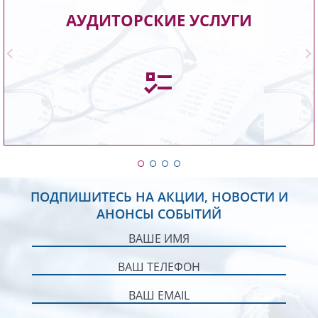
Проведем экспертную проверку вашей
АУДИТОРСКИЕ УСЛУГИ
бухгалтерской, финансовой отчетности,
предоставим объективные выводы о ее
достоверности и грамотности.
Подробнее
ПОДПИШИТЕСЬ НА АКЦИИ, НОВОСТИ И
АНОНСЫ СОБЫТИЙ